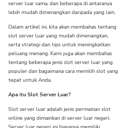
server luar sama, dan beberapa di antaranya
lebih mudah dimenangkan daripada yang lain.
Dalam artikel ini, kita akan membahas tentang
slot server luar yang mudah dimenangkan,
serta strategi dan tips untuk meningkatkan
peluang menang. Kami juga akan membahas
tentang beberapa jenis slot server luar yang
populer dan bagaimana cara memilih slot yang
tepat untuk Anda.
Apa itu Slot Server Luar?
Slot server luar adalah jenis permainan slot
online yang dimainkan di server luar negeri.
Server luar negeri ini biasanya memiliki