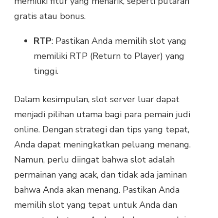
memiliki fitur yang menarik, seperti putaran
gratis atau bonus.
RTP
: Pastikan Anda memilih slot yang
memiliki RTP (Return to Player) yang
tinggi.
Dalam kesimpulan, slot server luar dapat
menjadi pilihan utama bagi para pemain judi
online. Dengan strategi dan tips yang tepat,
Anda dapat meningkatkan peluang menang.
Namun, perlu diingat bahwa slot adalah
permainan yang acak, dan tidak ada jaminan
bahwa Anda akan menang. Pastikan Anda
memilih slot yang tepat untuk Anda dan