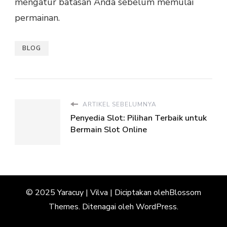
mengatur batasan Anda sebelum memulai
permainan.
BLOG
ARTIKEL SEBELUMNYA
Penyedia Slot: Pilihan Terbaik untuk
Bermain Slot Online
© 2025 Yaracuy |
Vilva | Diciptakan oleh
Blossom
Themes
. Ditenagai oleh
WordPress
.