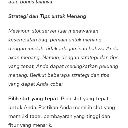
atau bonus lainnya.
Strategi dan Tips untuk Menang
Meskipun slot server luar menawarkan
kesempatan bagi pemain untuk menang
dengan mudah, tidak ada jaminan bahwa Anda
akan menang. Namun, dengan strategi dan tips
yang tepat, Anda dapat meningkatkan peluang
menang. Berikut beberapa strategi dan tips
yang dapat Anda coba:
Pilih slot yang tepat
: Pilih slot yang tepat
untuk Anda. Pastikan Anda memilih slot yang
memiliki tabel pembayaran yang tinggi dan
fitur yang menarik.