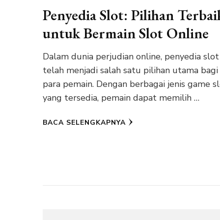
Penyedia Slot: Pilihan Terbai
untuk Bermain Slot Online
Dalam dunia perjudian online, penyedia slot
telah menjadi salah satu pilihan utama bagi
para pemain. Dengan berbagai jenis game s
yang tersedia, pemain dapat memilih …
BACA SELENGKAPNYA