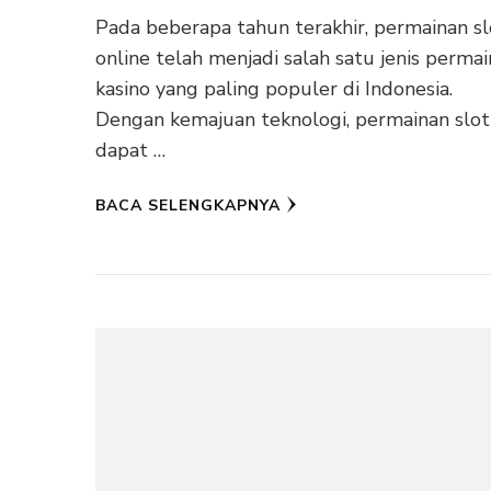
Pada beberapa tahun terakhir, permainan sl
online telah menjadi salah satu jenis perma
kasino yang paling populer di Indonesia.
Dengan kemajuan teknologi, permainan slot
dapat …
BACA SELENGKAPNYA