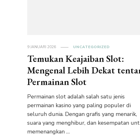
9 JANUARI 2026
UNCATEGORIZED
Temukan Keajaiban Slot:
Mengenal Lebih Dekat tenta
Permainan Slot
Permainan slot adalah salah satu jenis
permainan kasino yang paling populer di
seluruh dunia. Dengan grafis yang menarik,
suara yang menghibur, dan kesempatan un
memenangkan …