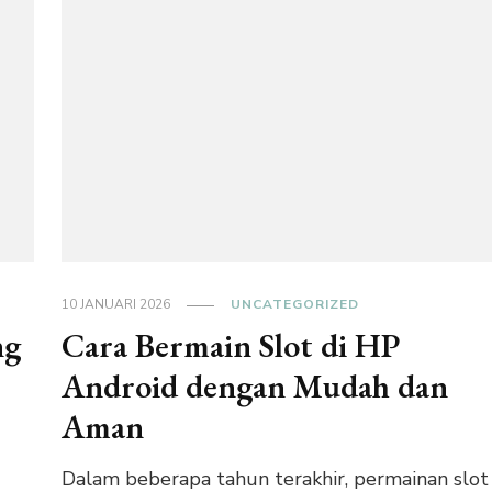
10 JANUARI 2026
UNCATEGORIZED
ng
Cara Bermain Slot di HP
Android dengan Mudah dan
Aman
Dalam beberapa tahun terakhir, permainan slot