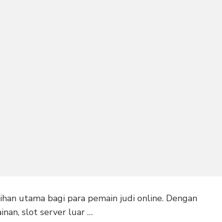
ilihan utama bagi para pemain judi online. Dengan
nan, slot server luar …