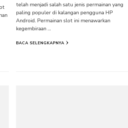
telah menjadi salah satu jenis permainan yang
ot
paling populer di kalangan pengguna HP
inan
Android. Permainan slot ini menawarkan
kegembiraan …
BACA SELENGKAPNYA