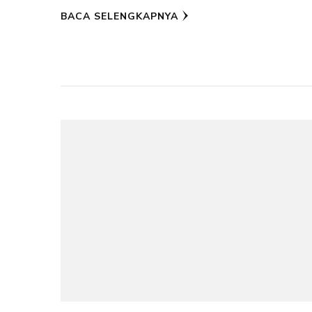
BACA SELENGKAPNYA