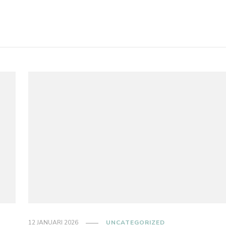
12 JANUARI 2026
UNCATEGORIZED